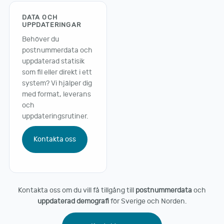
DATA OCH
UPPDATERINGAR
Behöver du
postnummerdata och
uppdaterad statisik
som fil eller direkt i ett
system? Vi hjälper dig
med format, leverans
och
uppdateringsrutiner.
Kontakta oss
Kontakta oss om du vill få tillgång till
postnummerdata
och
uppdaterad demografi
för Sverige och Norden.