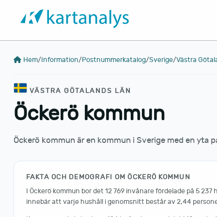
Hem
/
Information
/
Postnummerkatalog
/
Sverige
/
Västra Götal
VÄSTRA GÖTALANDS LÄN
Öckerö kommun
Öckerö kommun är en kommun i Sverige med en yta på 
FAKTA OCH DEMOGRAFI OM ÖCKERÖ KOMMUN
I Öckerö kommun bor det 12 769 invånare fördelade på 5 237 hu
innebär att varje hushåll i genomsnitt består av 2,44 persone