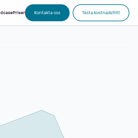
dcase
Priser
Kontakta oss
Testa kostnadsfritt