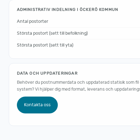
ADMINISTRATIV INDELNING I ÖCKERÖ KOMMUN
Antal postorter
Största postort (sett till befolkning)
Största postort (sett till yta)
DATA OCH UPPDATERINGAR
Behöver du postnummerdata och uppdaterad statisik som fil ell
system? Vi hjälper dig med format, leverans och uppdaterings
Kontakta oss