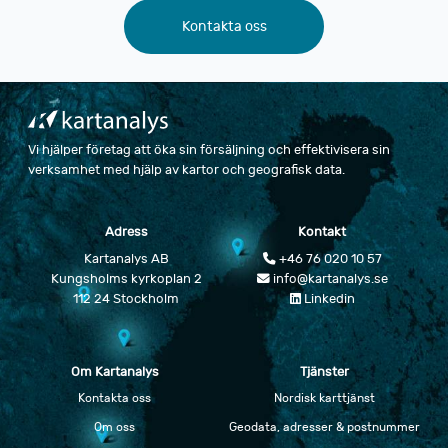
Kontakta oss
Vi hjälper företag att öka sin försäljning och effektivisera sin
verksamhet med hjälp av kartor och geografisk data.
Adress
Kontakt
Kartanalys AB
+46 76 020 10 57
Kungsholms kyrkoplan 2
info@kartanalys.se
112 24 Stockholm
Linkedin
Om Kartanalys
Tjänster
Kontakta oss
Nordisk karttjänst
Om oss
Geodata, adresser & postnummer