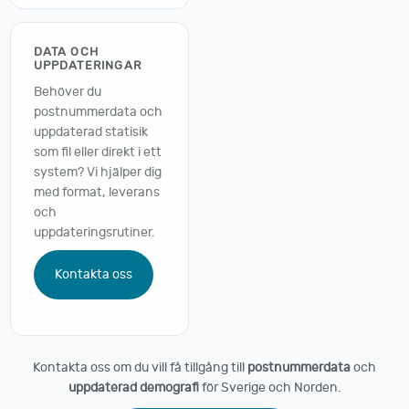
DATA OCH
UPPDATERINGAR
Behöver du
postnummerdata och
uppdaterad statisik
som fil eller direkt i ett
system? Vi hjälper dig
med format, leverans
och
uppdateringsrutiner.
Kontakta oss
Kontakta oss om du vill få tillgång till
postnummerdata
och
uppdaterad demografi
för Sverige och Norden.