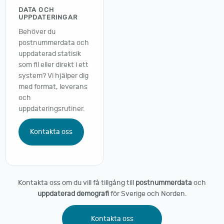
DATA OCH
UPPDATERINGAR
Behöver du
postnummerdata och
uppdaterad statisik
som fil eller direkt i ett
system? Vi hjälper dig
med format, leverans
och
uppdateringsrutiner.
Kontakta oss
Kontakta oss om du vill få tillgång till
postnummerdata
och
uppdaterad demografi
för Sverige och Norden.
Kontakta oss