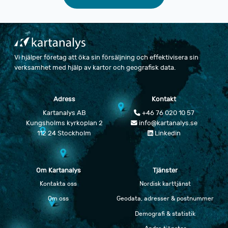
Vi hjälper företag att öka sin försäljning och effektivisera sin
verksamhet med hjälp av kartor och geografisk data.
Adress
Kontakt
Kartanalys AB
+46 76 020 10 57
Kungsholms kyrkoplan 2
info@kartanalys.se
112 24 Stockholm
Linkedin
Om Kartanalys
Tjänster
Kontakta oss
Nordisk karttjänst
Om oss
Geodata, adresser & postnummer
Demografi & statistik