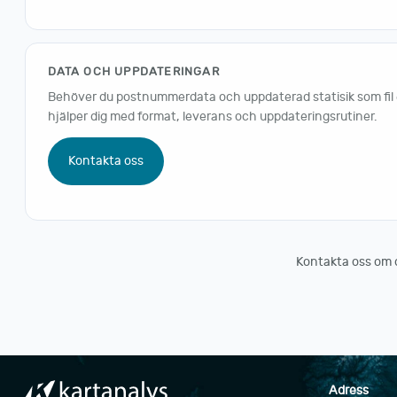
DATA OCH UPPDATERINGAR
Behöver du postnummerdata och uppdaterad statisik som fil ell
hjälper dig med format, leverans och uppdateringsrutiner.
Kontakta oss
Kontakta oss om du 
Adress