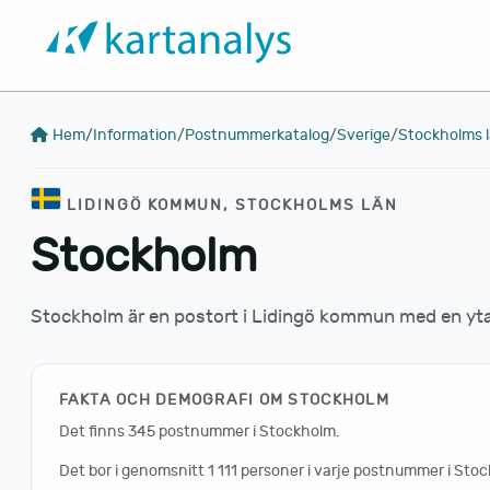
Hem
/
Information
/
Postnummerkatalog
/
Sverige
/
Stockholms 
LIDINGÖ KOMMUN, STOCKHOLMS LÄN
Stockholm
Stockholm är en postort i Lidingö kommun med en yta
FAKTA OCH DEMOGRAFI OM STOCKHOLM
Det finns 345 postnummer i Stockholm.
Det bor i genomsnitt 1 111 personer i varje postnummer i Sto