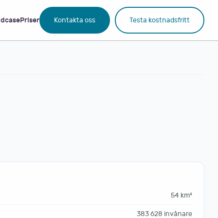
dcase
Priser
Kontakta oss
Testa kostnadsfritt
54 km²
383 628 invånare