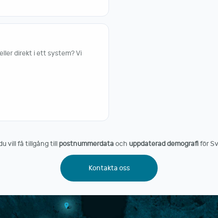
er direkt i ett system? Vi
vill få tillgång till
postnummerdata
och
uppdaterad demografi
för Sv
Kontakta oss