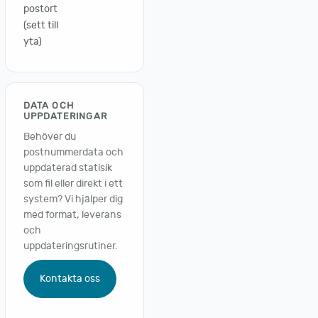
postort
(sett till
yta)
DATA OCH
UPPDATERINGAR
Behöver du
postnummerdata och
uppdaterad statisik
som fil eller direkt i ett
system? Vi hjälper dig
med format, leverans
och
uppdateringsrutiner.
Kontakta oss