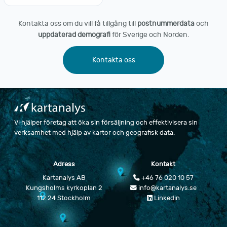
Kontakta oss om du vill få tillgång till
postnummerdata
och
uppdaterad demografi
för Sverige och Norden.
Kontakta oss
Vi hjälper företag att öka sin försäljning och effektivisera sin
verksamhet med hjälp av kartor och geografisk data.
Adress
Kontakt
Kartanalys AB
+46 76 020 10 57
Kungsholms kyrkoplan 2
info@kartanalys.se
112 24 Stockholm
Linkedin