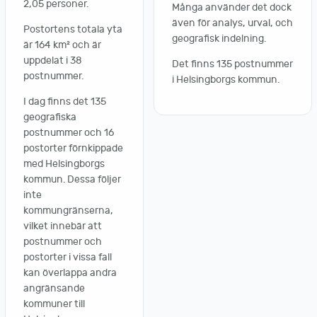
2,05 personer.
Många använder det dock
även för analys, urval, och
Postortens totala yta
geografisk indelning.
är 164 km² och är
uppdelat i 38
Det finns 135 postnummer
postnummer.
i Helsingborgs kommun.
I dag finns det 135
geografiska
postnummer och 16
postorter förnkippade
med Helsingborgs
kommun. Dessa följer
inte
kommungränserna,
vilket innebär att
postnummer och
postorter i vissa fall
kan överlappa andra
angränsande
kommuner till