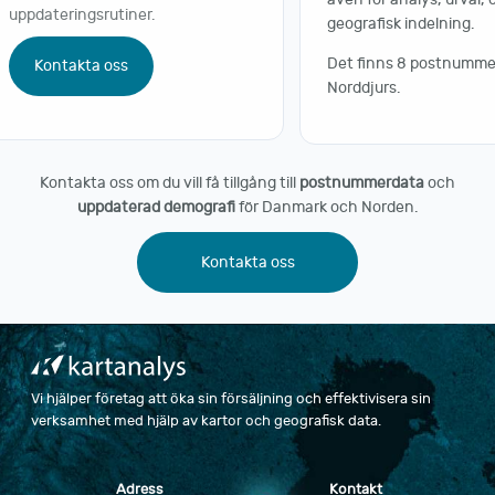
uppdateringsrutiner.
geografisk indelning.
Det finns 8 postnummer
Kontakta oss
Norddjurs.
Kontakta oss om du vill få tillgång till
postnummerdata
och
uppdaterad demografi
för Danmark och Norden.
Kontakta oss
Vi hjälper företag att öka sin försäljning och effektivisera sin
verksamhet med hjälp av kartor och geografisk data.
Adress
Kontakt