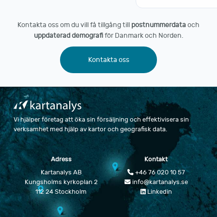
Kontakta oss om du vill få tillgång till
postnummerdata
och
uppdaterad demografi
för Danmark och Norden.
Kontakta oss
Vi hjälper företag att öka sin försäljning och effektivisera sin
verksamhet med hjälp av kartor och geografisk data.
Adress
Kontakt
Kartanalys AB
+46 76 020 10 57
Kungsholms kyrkoplan 2
info@kartanalys.se
112 24 Stockholm
Linkedin