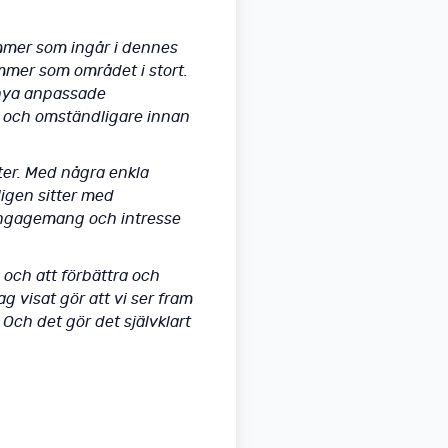
ummer som ingår i dennes
mmer som området i stort.
 nya anpassade
 och omständligare innan
rter. Med några enkla
igen sitter med
 engagemang och intresse
 och att förbättra och
g visat gör att vi ser fram
Och det gör det självklart