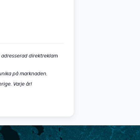
 adresserad direktreklam
 unika på marknaden.
ige. Varje år!