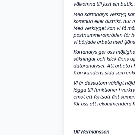
välkomna till just sin butik, 
Med Kartanalys verktyg kan 
kommun eller distrikt, hur
Med verktyget kan vi få må
postnummerområden för han
vi började arbeta med tjäns
Kartanalys ger oss möjlighe
sökningar och klick finns 
datoranalyser. Att arbeta 
från kundens sida som enkel
Vi är dessutom väldigt nöjd
lägga till funktioner i verk
emot ett fortsatt fint sama
för oss att rekommendera K
Ulf Hermansson