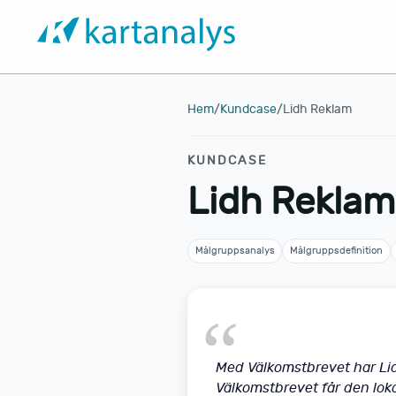
Hem
/
Kundcase
/
Lidh Reklam
KUNDCASE
Lidh Reklam
Målgruppsanalys
Målgruppsdefinition
Med Välkomstbrevet har Lidh
Välkomstbrevet får den loka