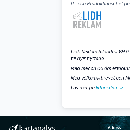
IT- och Produktionschef på
Lidh Reklam bildades 1960 
till nyinflyttade.
Med mer än 60 års erfarenh
Med Välkomstbrevet och Mob
Läs mer på
lidhreklam.se
.
Adress