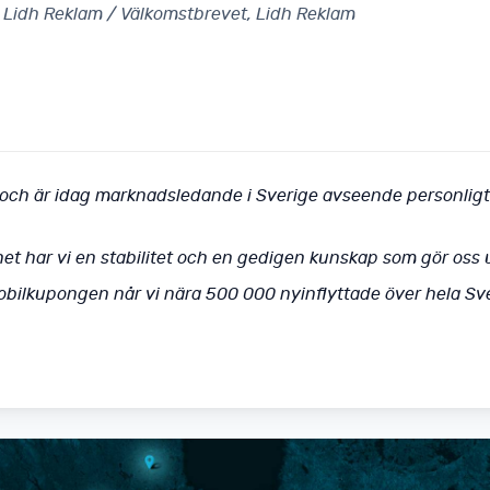
 Lidh Reklam / Välkomstbrevet, Lidh Reklam
och är idag marknadsledande i Sverige avseende personligt
et har vi en stabilitet och en gedigen kunskap som gör oss
ilkupongen når vi nära 500 000 nyinflyttade över hela Sver