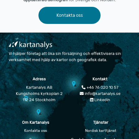
Kontakta oss
Vi hjälper företag att öka sin försäljning och effektivisera sin
verksamhet med hjälp av kartor och geografisk data.
Adress
Kontakt
Kartanalys AB
+46 76 020 10 57
Kungsholms kyrkoplan 2
info@kartanalys.se
112 24 Stockholm
Linkedin
Om Kartanalys
Tjänster
Kontakta oss
Nordisk karttjänst