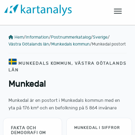
Hem
/
Information
/
Postnummerkatalog
/
Sverige
/
Västra Götalands län
/
Munkedals kommun
/
Munkedal postort
MUNKEDALS KOMMUN, VÄSTRA GÖTALANDS
LÄN
Munkedal
Munkedal är en postort i Munkedals kommun med en
yta på 176 km² och en befolkning på 5 864 invånare
FAKTA OCH
MUNKEDAL I SIFFROR
DEMOGRAFI OM