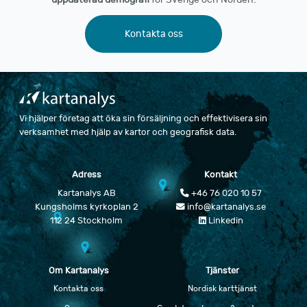
Kontakta oss
Vi hjälper företag att öka sin försäljning och effektivisera sin
verksamhet med hjälp av kartor och geografisk data.
Adress
Kontakt
Kartanalys AB
+46 76 020 10 57
Kungsholms kyrkoplan 2
info@kartanalys.se
112 24 Stockholm
Linkedin
Om Kartanalys
Tjänster
Kontakta oss
Nordisk karttjänst