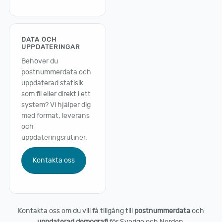
DATA OCH
UPPDATERINGAR
Behöver du
postnummerdata och
uppdaterad statisik
som fil eller direkt i ett
system? Vi hjälper dig
med format, leverans
och
uppdateringsrutiner.
Kontakta oss
Kontakta oss om du vill få tillgång till
postnummerdata
och
uppdaterad demografi
för Sverige och Norden.