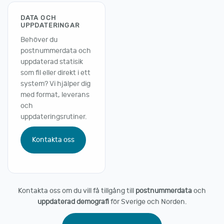
DATA OCH
UPPDATERINGAR
Behöver du
postnummerdata och
uppdaterad statisik
som fil eller direkt i ett
system? Vi hjälper dig
med format, leverans
och
uppdateringsrutiner.
Kontakta oss
Kontakta oss om du vill få tillgång till
postnummerdata
och
uppdaterad demografi
för Sverige och Norden.