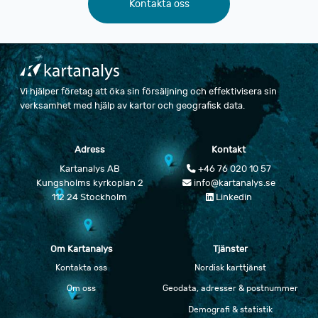
Kontakta oss
Vi hjälper företag att öka sin försäljning och effektivisera sin
verksamhet med hjälp av kartor och geografisk data.
Adress
Kontakt
Kartanalys AB
+46 76 020 10 57
Kungsholms kyrkoplan 2
info@kartanalys.se
112 24 Stockholm
Linkedin
Om Kartanalys
Tjänster
Kontakta oss
Nordisk karttjänst
Om oss
Geodata, adresser & postnummer
Demografi & statistik