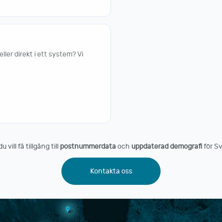
er direkt i ett system? Vi
vill få tillgång till
postnummerdata
och
uppdaterad demografi
för Sv
Kontakta oss