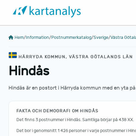
Hem
/
Information
/
Postnummerkatalog
/
Sverige
/
Västra Götal
HÄRRYDA KOMMUN, VÄSTRA GÖTALANDS LÄN
Hindås
Hindås är en postort i Härryda kommun med en yta på 
FAKTA OCH DEMOGRAFI OM HINDÅS
Det finns 3 postnummer i Hindås. Samtliga börjar på 438 XX.
Det bor i genomsnitt 1 426 personer i varje postnummer i Hin