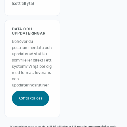
(sett till yta)
DATA OCH
UPPDATERINGAR
Behöver du
postnummerdata och
uppdaterad statisik
som fil eller direkt i ett
system? Vi hjälper dig
med format, leverans
och
uppdateringsrutiner.
Kontakta oss