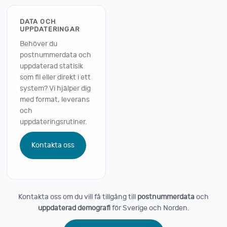
DATA OCH
UPPDATERINGAR
Behöver du
postnummerdata och
uppdaterad statisik
som fil eller direkt i ett
system? Vi hjälper dig
med format, leverans
och
uppdateringsrutiner.
Kontakta oss
Kontakta oss om du vill få tillgång till
postnummerdata
och
uppdaterad demografi
för Sverige och Norden.