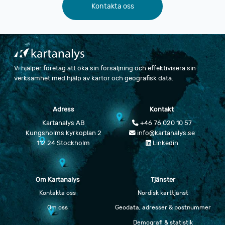
Kontakta oss
Vi hjälper företag att öka sin försäljning och effektivisera sin
verksamhet med hjälp av kartor och geografisk data.
Adress
Kontakt
Kartanalys AB
+46 76 020 10 57
Kungsholms kyrkoplan 2
info@kartanalys.se
112 24 Stockholm
Linkedin
Om Kartanalys
Tjänster
Kontakta oss
Nordisk karttjänst
Om oss
Geodata, adresser & postnummer
Demografi & statistik