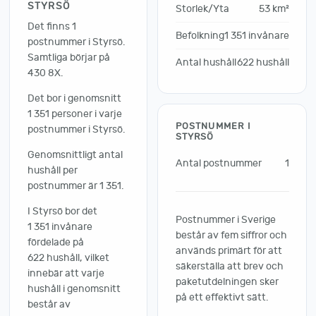
STYRSÖ
Storlek/Yta
53 km²
Det finns 1
Befolkning
1 351 invånare
postnummer i Styrsö.
Samtliga börjar på
Antal hushåll
622 hushåll
430 8X.
Det bor i genomsnitt
1 351 personer i varje
POSTNUMMER I
postnummer i Styrsö.
STYRSÖ
Genomsnittligt antal
Antal postnummer
1
hushåll per
postnummer är 1 351.
I Styrsö bor det
Postnummer i Sverige
1 351 invånare
består av fem siffror och
fördelade på
används primärt för att
622 hushåll, vilket
säkerställa att brev och
innebär att varje
paketutdelningen sker
hushåll i genomsnitt
på ett effektivt sätt.
består av