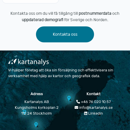
Kontakta oss om du vill få tillgång till
postnummerdata
och
uppdaterad demografi
för Sverige och Norden.
Kontakta oss
Vi hjälper företag att öka sin försäljning och effektivisera sin
verksamhet med hjälp av kartor och geografisk data.
Adress
Kontakt
Kartanalys AB
+46 76 020 10 57
Kungsholms kyrkoplan 2
info@kartanalys.se
112 24 Stockholm
Linkedin