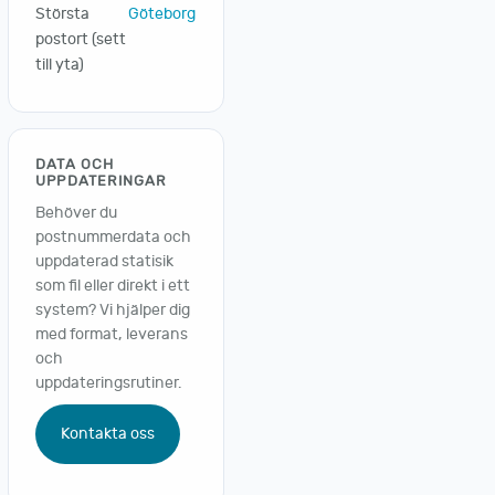
Största
Göteborg
postort (sett
till yta)
DATA OCH
UPPDATERINGAR
Behöver du
postnummerdata och
uppdaterad statisik
som fil eller direkt i ett
system? Vi hjälper dig
med format, leverans
och
uppdateringsrutiner.
Kontakta oss