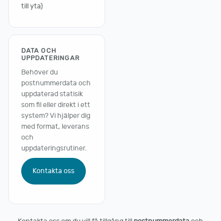
till yta)
DATA OCH
UPPDATERINGAR
Behöver du
postnummerdata och
uppdaterad statisik
som fil eller direkt i ett
system? Vi hjälper dig
med format, leverans
och
uppdateringsrutiner.
Kontakta oss