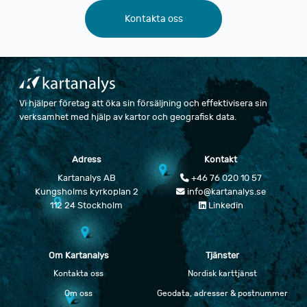
Kontakta oss
Vi hjälper företag att öka sin försäljning och effektivisera sin
verksamhet med hjälp av kartor och geografisk data.
Adress
Kontakt
Kartanalys AB
+46 76 020 10 57
Kungsholms kyrkoplan 2
info@kartanalys.se
112 24 Stockholm
Linkedin
Om Kartanalys
Tjänster
Kontakta oss
Nordisk karttjänst
Om oss
Geodata, adresser & postnummer