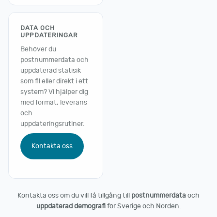
DATA OCH
UPPDATERINGAR
Behöver du
postnummerdata och
uppdaterad statisik
som fil eller direkt i ett
system? Vi hjälper dig
med format, leverans
och
uppdateringsrutiner.
Kontakta oss
Kontakta oss om du vill få tillgång till
postnummerdata
och
uppdaterad demografi
för Sverige och Norden.