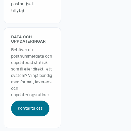
postort (sett
till yta)
DATA OCH
UPPDATERINGAR
Behöver du
postnummerdata och
uppdaterad statisik
som fil eller direkt i ett
system? Vi hjälper dig
med format, leverans
och
uppdateringsrutiner.
Kontakta oss