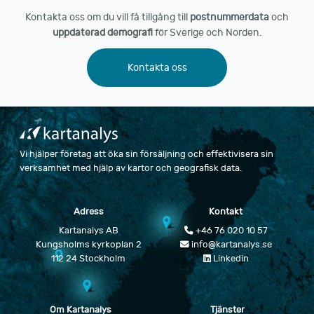
Kontakta oss om du vill få tillgång till
postnummerdata
och
uppdaterad demografi
för Sverige och Norden.
Kontakta oss
Vi hjälper företag att öka sin försäljning och effektivisera sin
verksamhet med hjälp av kartor och geografisk data.
Adress
Kontakt
Kartanalys AB
+46 76 020 10 57
Kungsholms kyrkoplan 2
info@kartanalys.se
112 24 Stockholm
Linkedin
Om Kartanalys
Tjänster