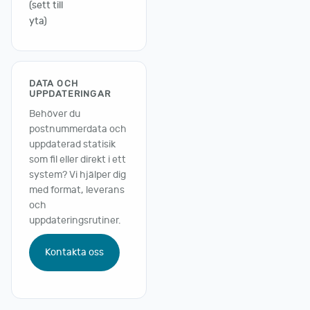
(sett till
yta)
DATA OCH
UPPDATERINGAR
Behöver du
postnummerdata och
uppdaterad statisik
som fil eller direkt i ett
system? Vi hjälper dig
med format, leverans
och
uppdateringsrutiner.
Kontakta oss