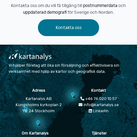
Kontakta oss om du vill få tillgång till
postnummerdata
och
uppdaterad demografi
för Sverige och Norden.
Kontakta oss
Vi hjälper företag att öka sin försäljning och effektivisera sin
verksamhet med hjälp av kartor och geografisk data.
Adress
Kontakt
Kartanalys AB
+46 76 020 10 57
Kungsholms kyrkoplan 2
info@kartanalys.se
112 24 Stockholm
Linkedin
Om Kartanalys
Tjänster