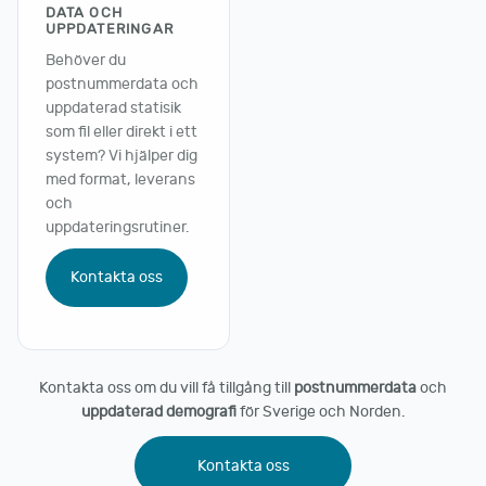
DATA OCH
UPPDATERINGAR
Behöver du
postnummerdata och
uppdaterad statisik
som fil eller direkt i ett
system? Vi hjälper dig
med format, leverans
och
uppdateringsrutiner.
Kontakta oss
Kontakta oss om du vill få tillgång till
postnummerdata
och
uppdaterad demografi
för Sverige och Norden.
Kontakta oss