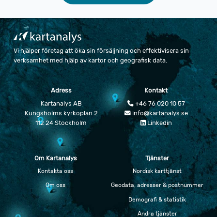
Vi hjälper företag att öka sin försäljning och effektivisera sin
verksamhet med hjälp av kartor och geografisk data.
Adress
Kontakt
Kartanalys AB
+46 76 020 10 57
Kungsholms kyrkoplan 2
info@kartanalys.se
112 24 Stockholm
Linkedin
Om Kartanalys
Tjänster
Kontakta oss
Nordisk karttjänst
Om oss
Geodata, adresser & postnummer
Demografi & statistik
Andra tjänster