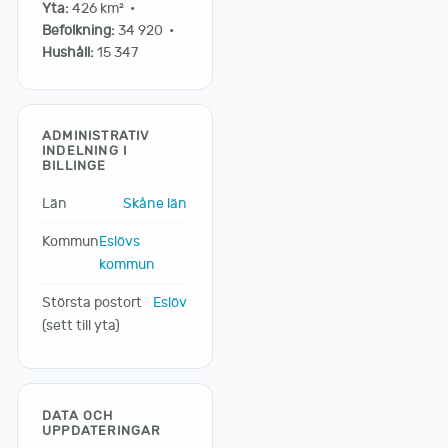
Yta:
426 km² •
Befolkning:
34 920 •
Hushåll:
15 347
ADMINISTRATIV
INDELNING I
BILLINGE
Län
Skåne län
Kommun
Eslövs
kommun
Största postort
Eslöv
(sett till yta)
DATA OCH
UPPDATERINGAR