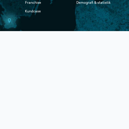
Franchise
Demografi & statistik
Kundcase