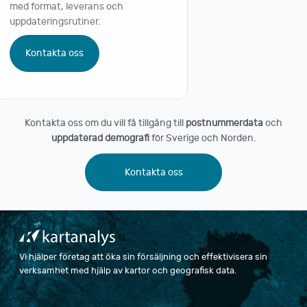
med format, leverans och
uppdateringsrutiner.
Kontakta oss
Kontakta oss om du vill få tillgång till
postnummerdata
och
uppdaterad demografi
för Sverige och Norden.
Kontakta oss
Vi hjälper företag att öka sin försäljning och effektivisera sin
verksamhet med hjälp av kartor och geografisk data.