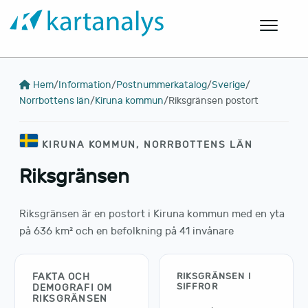
Hem
/
Information
/
Postnummerkatalog
/
Sverige
/
Norrbottens län
/
Kiruna kommun
/
Riksgränsen postort
KIRUNA KOMMUN, NORRBOTTENS LÄN
Riksgränsen
Riksgränsen är en postort i Kiruna kommun med en yta
på 636 km² och en befolkning på 41 invånare
FAKTA OCH
RIKSGRÄNSEN I
SIFFROR
DEMOGRAFI OM
RIKSGRÄNSEN