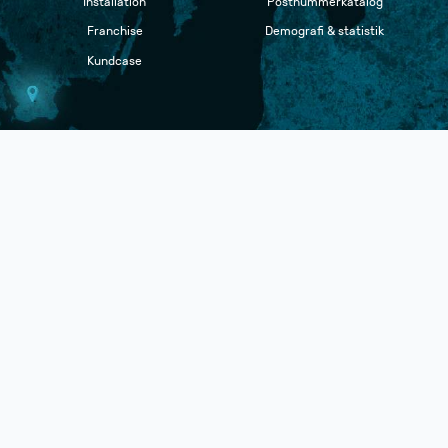
Installation
Postnummerkatalog
Franchise
Demografi & statistik
Kundcase