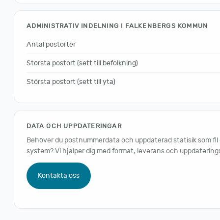
ADMINISTRATIV INDELNING I FALKENBERGS KOMMUN
Antal postorter
Största postort (sett till befolkning)
Största postort (sett till yta)
DATA OCH UPPDATERINGAR
Behöver du postnummerdata och uppdaterad statisik som fil ell
system? Vi hjälper dig med format, leverans och uppdaterings
Kontakta oss