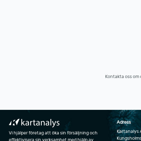
Kontakta oss om du 
Adress
Kartanalys
Vi hjälper företag att öka sin försäljning och
Kungsholms
effektivisera sin verksamhet med hjälp av