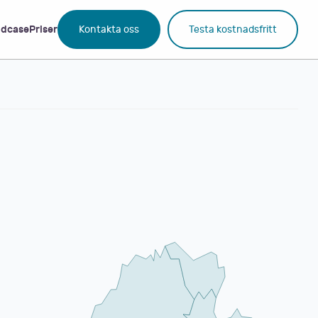
dcase
Priser
Kontakta oss
Testa kostnadsfritt