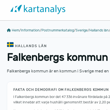
Hem
/
Information
/
Postnummerkatalog
/
Sverige
/
Hallands län
HALLANDS LÄN
Falkenbergs kommun
Falkenbergs kommun är en kommun i Sverige med en yt
FAKTA OCH DEMOGRAFI OM FALKENBERGS KOMMUN
I Falkenbergs kommun bor det 47 336 invånare fördelade på 2
vilket innebär att varje hushåll i genomsnitt består av 2,20 p