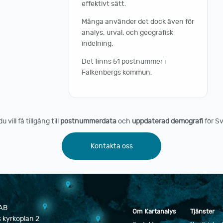
effektivt sätt.
Många använder det dock även för
analys, urval, och geografisk
indelning.
Det finns 51 postnummer i
Falkenbergs kommun.
vill få tillgång till
postnummerdata
och
uppdaterad demografi
för Sv
Kontakta oss
 AB
Om Kartanalys
Tjänster
 kyrkoplan 2