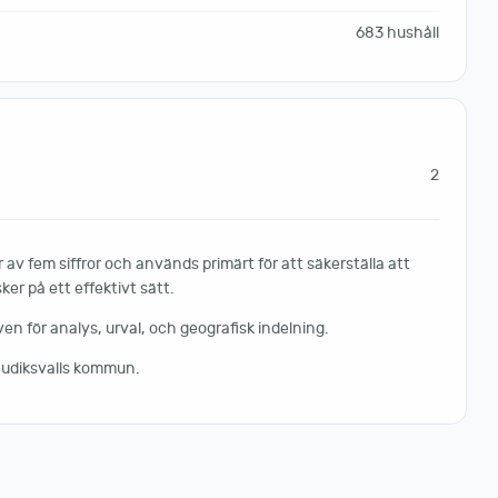
683 hushåll
2
av fem siffror och används primärt för att säkerställa att
er på ett effektivt sätt.
 för analys, urval, och geografisk indelning.
Hudiksvalls kommun.