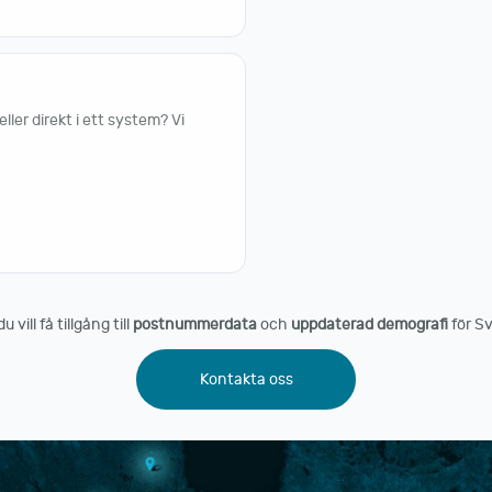
er direkt i ett system? Vi
vill få tillgång till
postnummerdata
och
uppdaterad demografi
för Sv
Kontakta oss