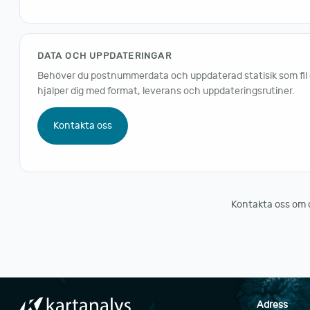
DATA OCH UPPDATERINGAR
Behöver du postnummerdata och uppdaterad statisik som fil ell
hjälper dig med format, leverans och uppdateringsrutiner.
Kontakta oss
Kontakta oss om du 
Adress