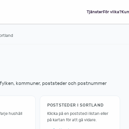
Tjänster
För vilka?
Kun
ortland
s fylken, kommuner, poststeder och postnummer
POSTSTEDER I SORTLAND
Varje hushåll
Klicka på en poststed i listan eller
på kartan för att gå vidare.