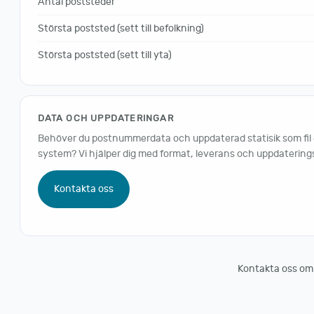
Antal poststeder
Största poststed (sett till befolkning)
Största poststed (sett till yta)
DATA OCH UPPDATERINGAR
Behöver du postnummerdata och uppdaterad statisik som fil ell
system? Vi hjälper dig med format, leverans och uppdaterings
Kontakta oss
Kontakta oss om du