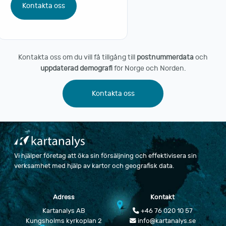
Kontakta oss
Kontakta oss om du vill få tillgång till
postnummerdata
och
uppdaterad demografi
för Norge och Norden.
Kontakta oss
Vi hjälper företag att öka sin försäljning och effektivisera sin
verksamhet med hjälp av kartor och geografisk data.
Adress
Kontakt
Kartanalys AB
+46 76 020 10 57
Kungsholms kyrkoplan 2
info@kartanalys.se