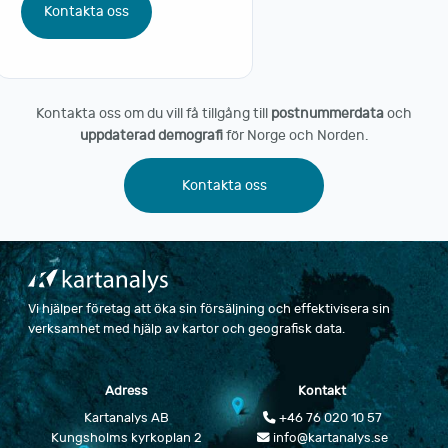
Kontakta oss
Kontakta oss om du vill få tillgång till
postnummerdata
och
uppdaterad demografi
för Norge och Norden.
Kontakta oss
Vi hjälper företag att öka sin försäljning och effektivisera sin
verksamhet med hjälp av kartor och geografisk data.
Adress
Kontakt
Kartanalys AB
+46 76 020 10 57
Kungsholms kyrkoplan 2
info@kartanalys.se