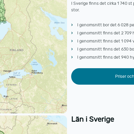
I Sverige finns det cirka 1 740 st
stor.
I genomsnitt bor det 6 028 pe
I genomsnitt finns det 2 709 h
I genomsnitt finns det 1 094 vi
I genomsnitt finns det 630 bo
I genomsnitt finns det 940 hy
Priser oc
Län i Sverige