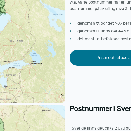
yta. Varje postnummer har en uni
postnummer på 5-siffrig nivå är t
I genomsnitt bor det 989 per
I genomsnitt finns det 446 h
I det mest tätbefolkade postn
Priser och utbud a
Postnummer i Sveri
I Sverige finns det cirka 2 070 