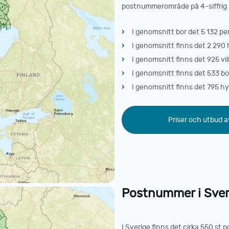
postnummerområde på 4-siffrig ni
I genomsnitt bor det 5 132 p
I genomsnitt finns det 2 290 
I genomsnitt finns det 925 vi
I genomsnitt finns det 533 b
I genomsnitt finns det 795 h
Priser och utbud a
Postnummer i Sveri
I Sverige finns det cirka 550 st