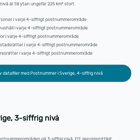
vå är till ytan ungefär 225 km² stort.
ersoner i varje 4-siffrigt postnummerområde
hushåll i varje 4-siffrigt postnummerområde
llor i varje 4-siffrigt postnummerområde
ostadsrätter i varje 4-siffrigt postnummerområde
yresrätter i varje 4-siffrigt postnummerområde
v datafiler med Postnummer i Sverige, 4-siffrig nivå
ge, 3-siffrig nivå
 postnummerområden på 3-siffrig nivå. Ett genomsnittligt