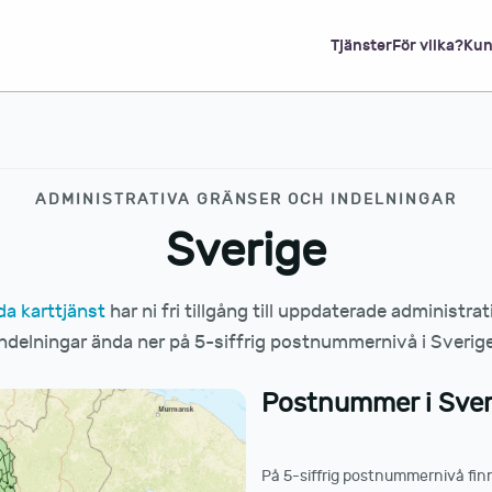
Tjänster
För vilka?
Kun
ADMINISTRATIVA GRÄNSER OCH INDELNINGAR
Sverige
da karttjänst
har ni fri tillgång till uppdaterade administra
indelningar ända ner på 5-siffrig postnummernivå i Sverige
Postnummer i Sveri
På 5-siffrig postnummernivå fin