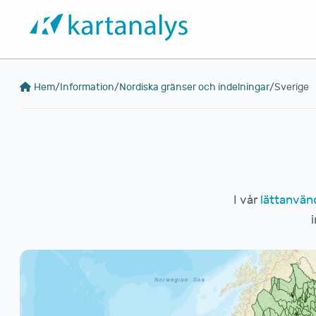
Hem
/
Information
/
Nordiska gränser och indelningar
/
Sverige
I vår
lättanvän