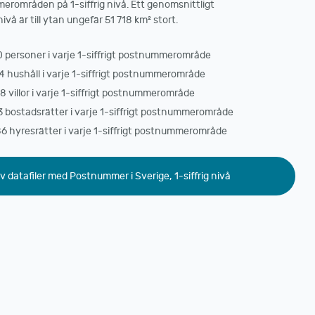
merområden på 1-siffrig nivå. Ett genomsnittligt
å är till ytan ungefär 51 718 km² stort.
0 personer i varje 1-siffrigt postnummerområde
4 hushåll i varje 1-siffrigt postnummerområde
8 villor i varje 1-siffrigt postnummerområde
3 bostadsrätter i varje 1-siffrigt postnummerområde
86 hyresrätter i varje 1-siffrigt postnummerområde
v datafiler med Postnummer i Sverige, 1-siffrig nivå