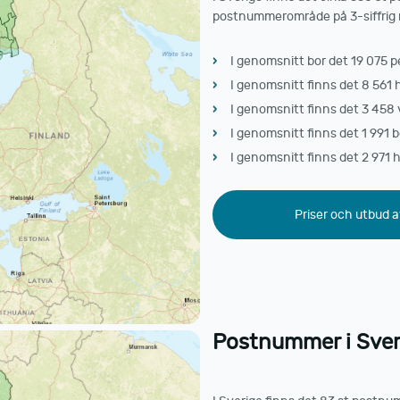
postnummerområde på 3-siffrig n
I genomsnitt bor det 19 075 
I genomsnitt finns det 8 561 
I genomsnitt finns det 3 458 
I genomsnitt finns det 1 991 
I genomsnitt finns det 2 971 
Priser och utbud a
Postnummer i Sveri