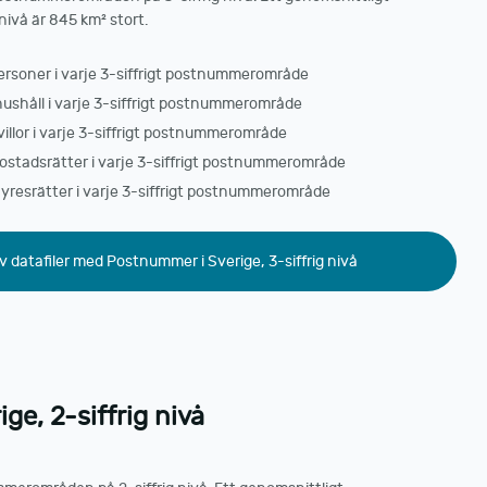
ivå är 845 km² stort.
personer i varje 3-siffrigt postnummerområde
hushåll i varje 3-siffrigt postnummerområde
villor i varje 3-siffrigt postnummerområde
bostadsrätter i varje 3-siffrigt postnummerområde
hyresrätter i varje 3-siffrigt postnummerområde
v datafiler med Postnummer i Sverige, 3-siffrig nivå
ge, 2-siffrig nivå