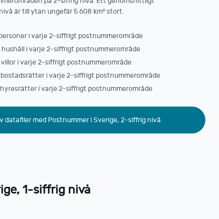
mmerområden på 2-siffrig nivå. Ett genomsnittligt
vå är till ytan ungefär 5 608 km² stort.
 personer i varje 2-siffrigt postnummerområde
 hushåll i varje 2-siffrigt postnummerområde
 villor i varje 2-siffrigt postnummerområde
 bostadsrätter i varje 2-siffrigt postnummerområde
 hyresrätter i varje 2-siffrigt postnummerområde
v datafiler med Postnummer i Sverige, 2-siffrig nivå
e, 1-siffrig nivå