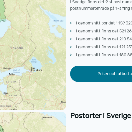
I Sverige finns det 9 st postnum
postnummerområde på 1-siffrig niv
I genomsnitt bor det 1 159 32
I genomsnitt finns det 521 26
I genomsnitt finns det 210 54
I genomsnitt finns det 121 25
I genomsnitt finns det 180 8
Priser och utbud a
Postorter i Sverige