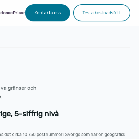
dcase
Priser
Kontakta oss
Testa kostnadsfritt
tiva gränser och
.
ge, 5-siffrig nivå
ns det cirka 10 750 postnummer i Sverige som har en geografisk